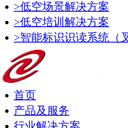
>低空场景解决方案
>低空培训解决方案
>智能标识识读系统（
首页
产品及服务
行业解决方案