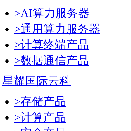
>AI算力服务器
>通用算力服务器
>计算终端产品
>数据通信产品
星耀国际云科
>存储产品
>计算产品