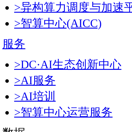
>异构算力调度与加速
>智算中心(AICC)
服务
>DC·AI生态创新中心
>AI服务
>AI培训
>智算中心运营服务