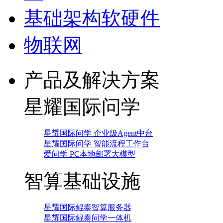
基础架构软硬件
物联网
产品及解决方案
星耀国际问学
星耀国际问学 企业级Agent中台
星耀国际问学 智能流程工作台
爱问学 PC本地部署大模型
智算基础设施
星耀国际鲲泰智算服务器
星耀国际鲲泰问学一体机