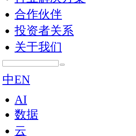
合作伙伴
投资者关系
关于我们
中
EN
AI
数据
云