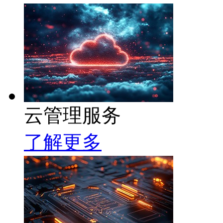
云管理服务
了解更多