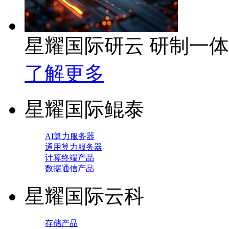
星耀国际研云 研制一
了解更多
星耀国际鲲泰
AI算力服务器
通用算力服务器
计算终端产品
数据通信产品
星耀国际云科
存储产品