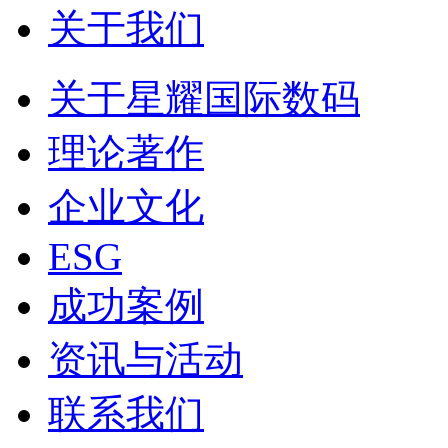
关于我们
关于星耀国际数码
理论著作
企业文化
ESG
成功案例
资讯与活动
联系我们