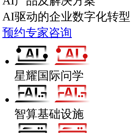
AI产品及解决方案
AI驱动的企业数字化转型
预约专家咨询
星耀国际问学
智算基础设施