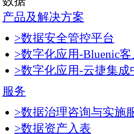
数据
产品及解决方案
>数据安全管控平台
>数字化应用-Blueni
>数字化应用-云捷集成
服务
>数据治理咨询与实施
>数据资产入表