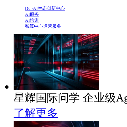
DC·AI生态创新中心
AI服务
AI培训
智算中心运营服务
星耀国际问学 企业级Ag
了解更多