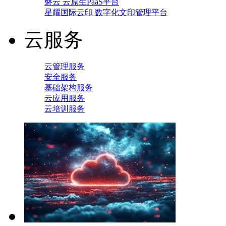
磐云 云原生PaaS平台
星耀国际云印 数字化文印管理平台
云服务
云管理服务
安全服务
基础架构服务
云应用服务
云培训服务